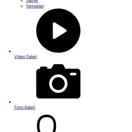
Şairler
Yemekler
Video Galeri
Foto Galeri