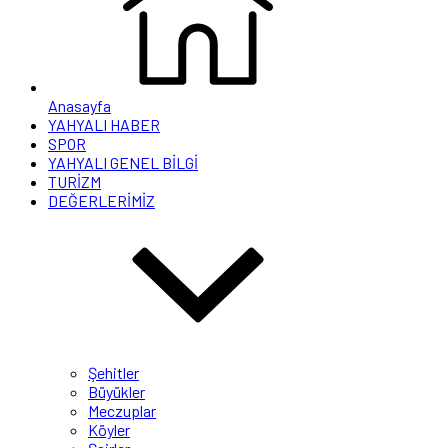
Anasayfa
YAHYALI HABER
SPOR
YAHYALI GENEL BİLGİ
TURİZM
DEĞERLERİMİZ
Şehitler
Büyükler
Meczuplar
Köyler