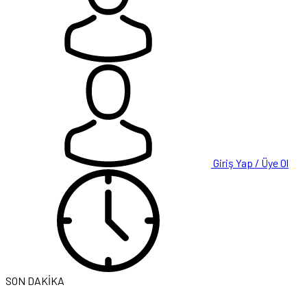
Giriş Yap / Üye Ol
SON DAKİKA