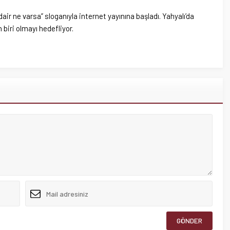
dair ne varsa” sloganıyla internet yayınına başladı. Yahyalı’da
biri olmayı hedefliyor.