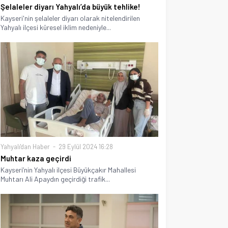
Şelaleler diyarı Yahyalı’da büyük tehlike!
Kayseri'nin şelaleler diyarı olarak nitelendirilen
Yahyalı ilçesi küresel iklim nedeniyle...
Yahyalı'dan Haber
29 Eylül 2024 16:28
Muhtar kaza geçirdi
Kayseri’nin Yahyalı ilçesi Büyükçakır Mahallesi
Muhtarı Ali Apaydın geçirdiği trafik...