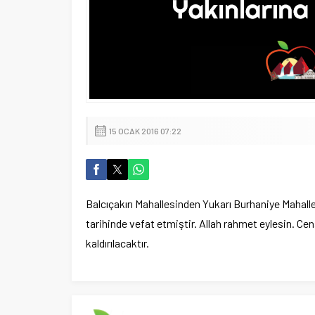
15 OCAK 2016 07:22
Balcıçakırı Mahallesinden Yukarı Burhaniye Maha
tarihinde vefat etmiştir. Allah rahmet eylesin. 
kaldırılacaktır.