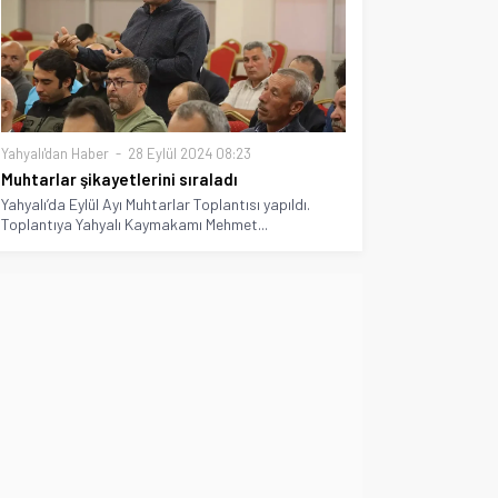
Yahyalı'dan Haber
28 Eylül 2024 08:23
Muhtarlar şikayetlerini sıraladı
Yahyalı’da Eylül Ayı Muhtarlar Toplantısı yapıldı.
Toplantıya Yahyalı Kaymakamı Mehmet...