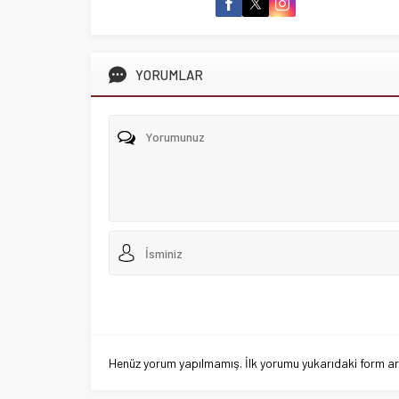
YORUMLAR
Henüz yorum yapılmamış. İlk yorumu yukarıdaki form aracı