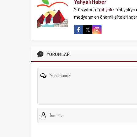
Yahyalı Haber
2015 yılında ”
Yahyalı
~ Yahyalı’ya 
medyanın en önemli sitelerinden 
YORUMLAR