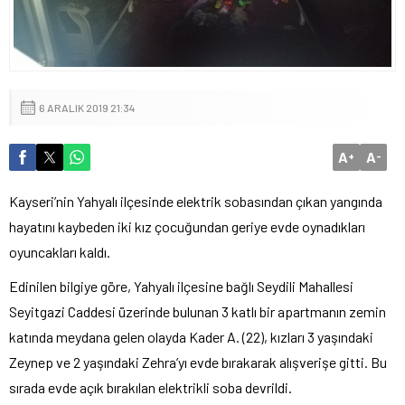
6 ARALIK 2019 21:34
A
A
+
-
Kayseri’nin Yahyalı ilçesinde elektrik sobasından çıkan yangında
hayatını kaybeden iki kız çocuğundan geriye evde oynadıkları
oyuncakları kaldı.
Edinilen bilgiye göre, Yahyalı ilçesine bağlı Seydili Mahallesi
Seyitgazi Caddesi üzerinde bulunan 3 katlı bir apartmanın zemin
katında meydana gelen olayda Kader A. (22), kızları 3 yaşındaki
Zeynep ve 2 yaşındaki Zehra’yı evde bırakarak alışverişe gitti. Bu
sırada evde açık bırakılan elektrikli soba devrildi.