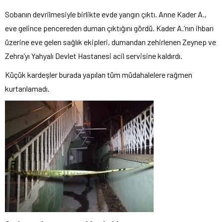
Sobanın devrilmesiyle birlikte evde yangın çıktı. Anne Kader A.,
eve gelince pencereden duman çıktığını gördü. Kader A.’nın ihbarı
üzerine eve gelen sağlık ekipleri, dumandan zehirlenen Zeynep ve
Zehra’yı Yahyalı Devlet Hastanesi acil servisine kaldırdı.
Küçük kardeşler burada yapılan tüm müdahalelere rağmen
kurtarılamadı.