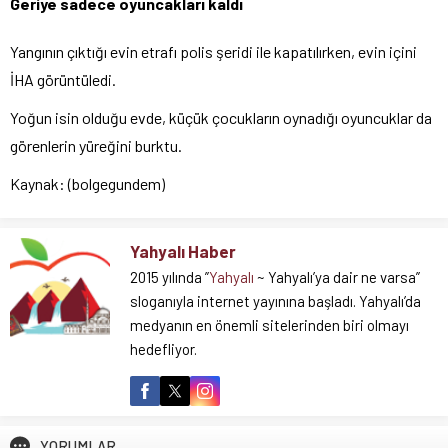
Geriye sadece oyuncakları kaldı
Yangının çıktığı evin etrafı polis şeridi ile kapatılırken, evin içini
İHA görüntüledi.
Yoğun isin olduğu evde, küçük çocukların oynadığı oyuncuklar da
görenlerin yüreğini burktu.
Kaynak: (bolgegundem)
Yahyalı Haber
2015 yılında ”
Yahyalı
~ Yahyalı’ya dair ne varsa”
sloganıyla internet yayınına başladı. Yahyalı’da
medyanın en önemli sitelerinden biri olmayı
hedefliyor.
YORUMLAR