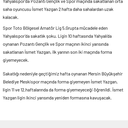
Yahyalıspor’da Pozantı Gençlik ve Spor maçında sakatlanan orta
saha oyuncusu İsmet Yazgan 2 hafta daha sahalardan uzak
kalacak.
Spor Toto Bölgesel Amatör Lig 5.Grupta mücadele eden
Yahyalıspor’da sakatlık şoku. Ligin 10 haftasında Yahyalı’da
oynanan Pozantı Gençlik ve Spor maçının ikinci yarısında
sakatlanan İsmet Yazgan, ilk yarının son iki maçında forma
giyemeyecek.
Sakatlığı nedeniyle geçtiğimiz hafta oynanan Mersin Büyükşehir
Belediye Meskispor maçında forma giyemeyen İsmet Yazgan,
ligin 11 ve 12.haftalarında da forma giyemeyeceği öğrenildi. İsmet
Yazgan ligin ikinci yarısında yeniden formasına kavuşacak.