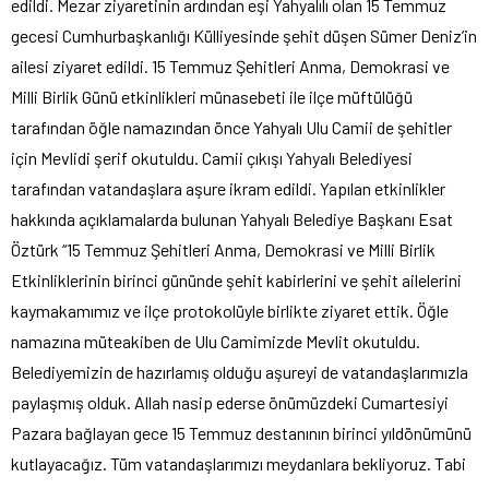
edildi. Mezar ziyaretinin ardından eşi Yahyalılı olan 15 Temmuz
gecesi Cumhurbaşkanlığı Külliyesinde şehit düşen Sümer Deniz’in
ailesi ziyaret edildi. 15 Temmuz Şehitleri Anma, Demokrasi ve
Milli Birlik Günü etkinlikleri münasebeti ile ilçe müftülüğü
tarafından öğle namazından önce Yahyalı Ulu Camii de şehitler
için Mevlidi şerif okutuldu. Camii çıkışı Yahyalı Belediyesi
tarafından vatandaşlara aşure ikram edildi. Yapılan etkinlikler
hakkında açıklamalarda bulunan Yahyalı Belediye Başkanı Esat
Öztürk “15 Temmuz Şehitleri Anma, Demokrasi ve Milli Birlik
Etkinliklerinin birinci gününde şehit kabirlerini ve şehit ailelerini
kaymakamımız ve ilçe protokolüyle birlikte ziyaret ettik. Öğle
namazına müteakiben de Ulu Camimizde Mevlit okutuldu.
Belediyemizin de hazırlamış olduğu aşureyi de vatandaşlarımızla
paylaşmış olduk. Allah nasip ederse önümüzdeki Cumartesiyi
Pazara bağlayan gece 15 Temmuz destanının birinci yıldönümünü
kutlayacağız. Tüm vatandaşlarımızı meydanlara bekliyoruz. Tabi