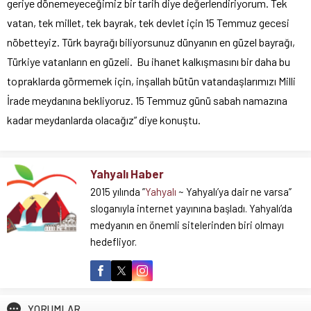
geriye dönemeyeceğimiz bir tarih diye değerlendiriyorum. Tek
vatan, tek millet, tek bayrak, tek devlet için 15 Temmuz gecesi
nöbetteyiz. Türk bayrağı biliyorsunuz dünyanın en güzel bayrağı,
Türkiye vatanların en güzeli. Bu ihanet kalkışmasını bir daha bu
topraklarda görmemek için, inşallah bütün vatandaşlarımızı Milli
İrade meydanına bekliyoruz. 15 Temmuz günü sabah namazına
kadar meydanlarda olacağız” diye konuştu.
Yahyalı Haber
2015 yılında ”
Yahyalı
~ Yahyalı’ya dair ne varsa”
sloganıyla internet yayınına başladı. Yahyalı’da
medyanın en önemli sitelerinden biri olmayı
hedefliyor.
YORUMLAR