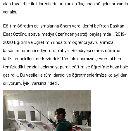
alan tuvaletler ile idarecilerin odaları da ilaçlanan bölgeler arasında
yer aldı.
Eğitim öğretim çalışmalarına önem verdiklerini belirten Başkan
Esat Öztürk, sosyal medya üzerinden yaptığı paylaşımda; “2019-
2020 Eğitim ve Öğretim Yılında tüm öğrenci yavrularımıza
başarılar temenni ediyorum. Yahyalı Belediyesi olarak eğitime
katkı amaçlı ilçe merkezindeki tüm okullarımızın çevresini hem
temizledik hemde ilaçlama yaparak eğitim ve öğretime hazır hale
getirdik. Bu vesile ile tüm idareci ve öğretmenlerimize kolaylıklar
diliyorum. İyiki varsınız.” dedi.