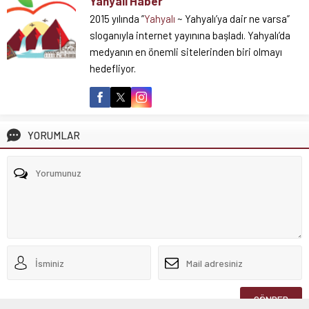
Yahyalı Haber
2015 yılında ”
Yahyalı
~ Yahyalı’ya dair ne varsa”
sloganıyla internet yayınına başladı. Yahyalı’da
medyanın en önemli sitelerinden biri olmayı
hedefliyor.
YORUMLAR