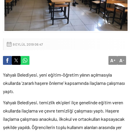
9 EYLÜL 2019 06:47
A
A
+
-
Yahyalı Belediyesi, yeni eğitim-öğretim yılının açılmasıyla
okullarda ‘zararlı haşere önleme’ kapsamında ilaçlama çalışması
yaptı.
Yahyalı Belediyesi, temizlik ekipleri ilçe genelinde eğitim veren
okullarda ilaçlama ve çevre temizliği çalışması yaptı. Haşere
ilaçlama çalışması anaokulu, ilkokul ve ortaokulları kapsayacak
şekilde yapıldı. Öğrencilerin toplu kullanım alanları arasında yer