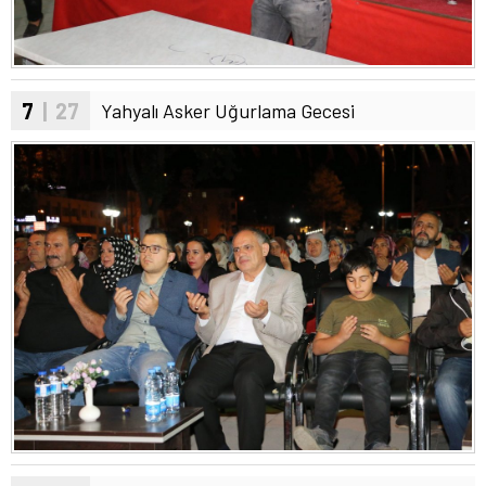
7
| 27
Yahyalı Asker Uğurlama Gecesi