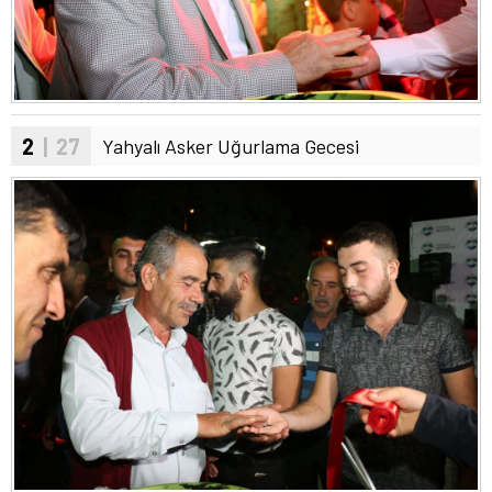
2
| 27
Yahyalı Asker Uğurlama Gecesi