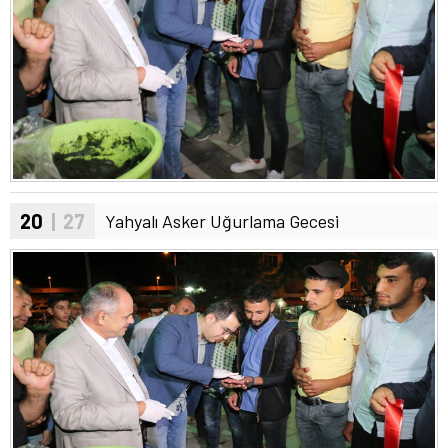
20
| 27
Yahyalı Asker Uğurlama Gecesi