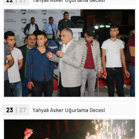
23
| 27
Yahyalı Asker Uğurlama Gecesi