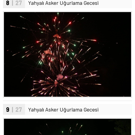
8
| 27
Yahyalı Asker Uğurlama Gecesi
9
| 27
Yahyalı Asker Uğurlama Gecesi