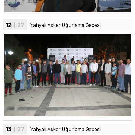
12
| 27
Yahyalı Asker Uğurlama Gecesi
13
| 27
Yahyalı Asker Uğurlama Gecesi