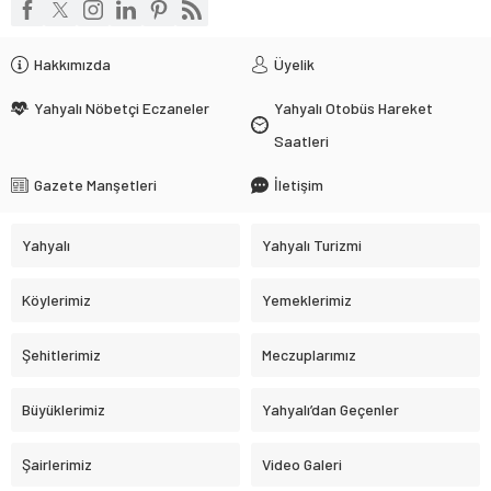
Hakkımızda
Üyelik
Yahyalı Nöbetçi Eczaneler
Yahyalı Otobüs Hareket
Saatleri
Gazete Manşetleri
İletişim
Yahyalı
Yahyalı Turizmi
Köylerimiz
Yemeklerimiz
Şehitlerimiz
Meczuplarımız
Büyüklerimiz
Yahyalı’dan Geçenler
Şairlerimiz
Video Galeri