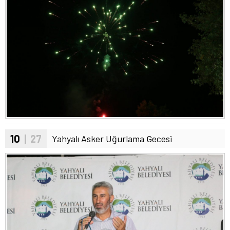
10
| 27
Yahyalı Asker Uğurlama Gecesi