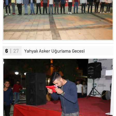
6
| 27
Yahyalı Asker Uğurlama Gecesi