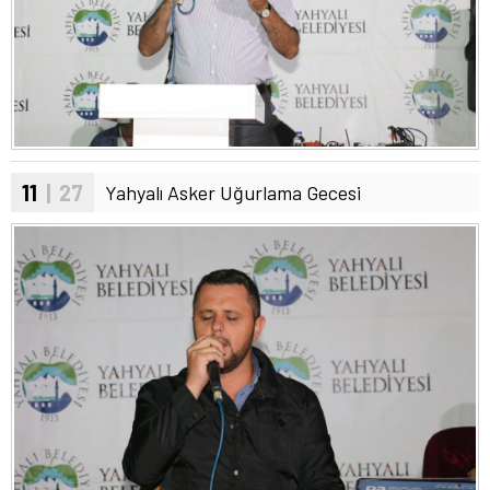
11
| 27
Yahyalı Asker Uğurlama Gecesi