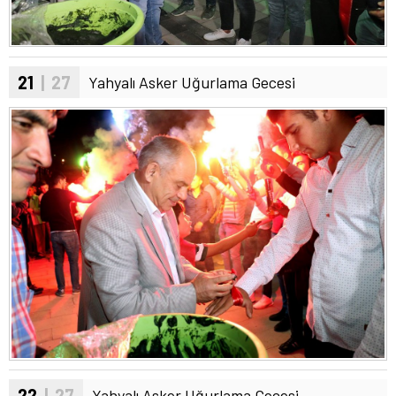
21
| 27
Yahyalı Asker Uğurlama Gecesi
22
| 27
Yahyalı Asker Uğurlama Gecesi