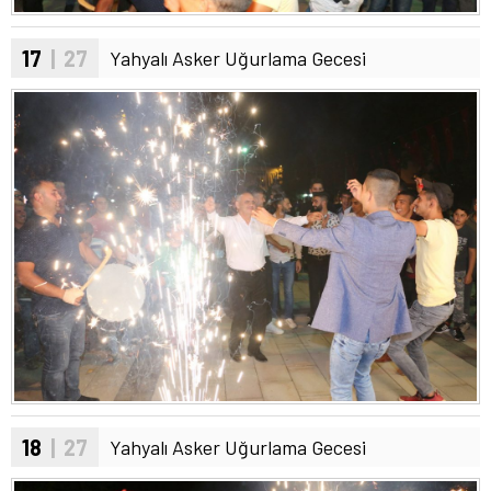
17
| 27
Yahyalı Asker Uğurlama Gecesi
18
| 27
Yahyalı Asker Uğurlama Gecesi