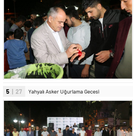
5
| 27
Yahyalı Asker Uğurlama Gecesi