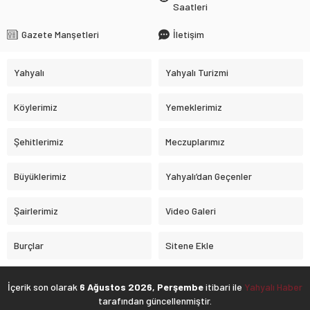
Saatleri
Gazete Manşetleri
İletişim
Yahyalı
Yahyalı Turizmi
Köylerimiz
Yemeklerimiz
Şehitlerimiz
Meczuplarımız
Büyüklerimiz
Yahyalı’dan Geçenler
Şairlerimiz
Video Galeri
Burçlar
Sitene Ekle
İçerik son olarak
6 Ağustos 2026, Perşembe
itibari ile
Yahyalı Haber
tarafından güncellenmiştir.