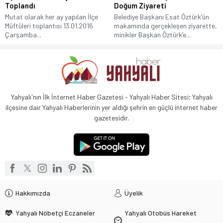
Toplandı
Doğum Ziyareti
Mutat olarak her ay yapılan İlçe
Belediye Başkanı Esat Öztürk’ün
Müftüleri toplantısı 13.01.2016
makamında gerçekleşen ziyarette,
Çarşamba...
minikler Başkan Öztürk’e...
Yahyalı'nın İlk İnternet Haber Gazetesi - Yahyalı Haber Sitesi; Yahyalı
ilçesine dair Yahyalı Haberlerinin yer aldığı şehrin en güçlü internet haber
gazetesidir.
Hakkımızda
Üyelik
Yahyalı Nöbetçi Eczaneler
Yahyalı Otobüs Hareket