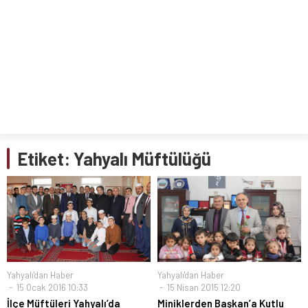
Etiket:
Yahyalı Müftülüğü
Yahyalı'dan Haber
Yahyalı'dan Haber
15 Ocak 2016 10:33
15 Nisan 2015 12:20
İlçe Müftüleri Yahyalı’da
Miniklerden Başkan’a Kutlu