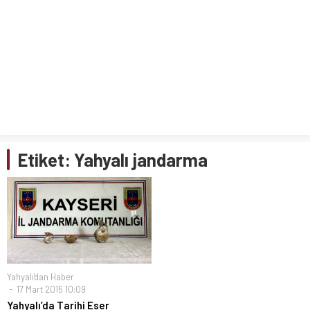
Etiket:
Yahyalı jandarma
Yahyalı'dan Haber
17 Mart 2015 10:09
Yahyalı’da Tarihi Eser