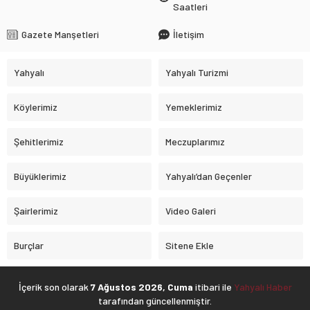
Saatleri
Gazete Manşetleri
İletişim
Yahyalı
Yahyalı Turizmi
Köylerimiz
Yemeklerimiz
Şehitlerimiz
Meczuplarımız
Büyüklerimiz
Yahyalı’dan Geçenler
Şairlerimiz
Video Galeri
Burçlar
Sitene Ekle
İçerik son olarak
7 Ağustos 2026, Cuma
itibari ile
Yahyalı Haber
tarafından güncellenmiştir.