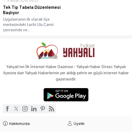
9 Nisan 2015 06:22
Tek Tip Tabela Düzenlemesi
Başlıyor
Uygulamanın ilk olarak ilçe
merkezindeki tarihi Ulu Camii
çevresinde ve...
Yahyalı'nın İlk İnternet Haber Gazetesi - Yahyalı Haber Sitesi; Yahyalı
ilçesine dair Yahyalı Haberlerinin yer aldığı şehrin en güçlü internet haber
gazetesidir.
Hakkımızda
Üyelik