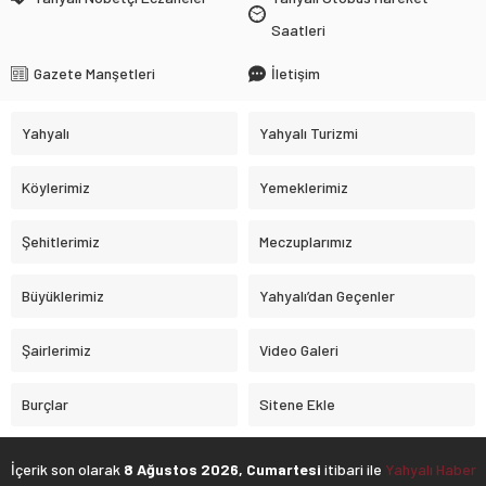
Saatleri
Gazete Manşetleri
İletişim
Yahyalı
Yahyalı Turizmi
Köylerimiz
Yemeklerimiz
Şehitlerimiz
Meczuplarımız
Büyüklerimiz
Yahyalı’dan Geçenler
Şairlerimiz
Video Galeri
Burçlar
Sitene Ekle
İçerik son olarak
8 Ağustos 2026, Cumartesi
itibari ile
Yahyalı Haber