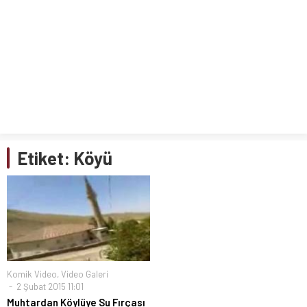
Etiket:
Köyü
Komik Video
,
Video Galeri
2 Şubat 2015 11:01
Muhtardan Köylüye Su Fırçası