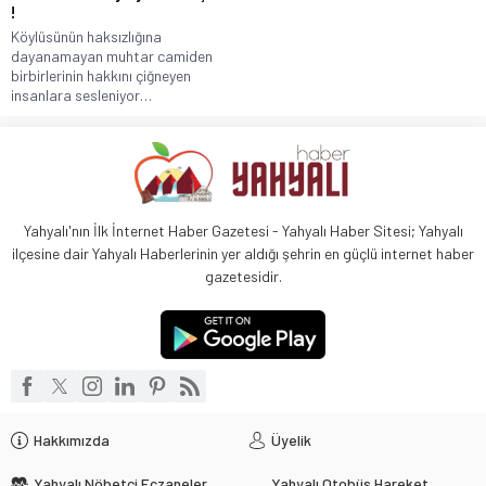
!
Köylüsünün haksızlığına
dayanamayan muhtar camiden
birbirlerinin hakkını çiğneyen
insanlara sesleniyor…
Yahyalı'nın İlk İnternet Haber Gazetesi - Yahyalı Haber Sitesi; Yahyalı
ilçesine dair Yahyalı Haberlerinin yer aldığı şehrin en güçlü internet haber
gazetesidir.
Hakkımızda
Üyelik
Yahyalı Nöbetçi Eczaneler
Yahyalı Otobüs Hareket