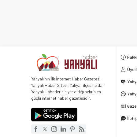
Hakk
Üyeli
Yahyalı'nın İlk İnternet Haber Gazetesi -
Yahya
Yahyalı Haber Sitesi; Yahyalı ilçesine dair
Yahyalı Haberlerinin yer aldığı şehrin en
Yahya
güçlü internet haber gazetesidir.
Gaze
İleti