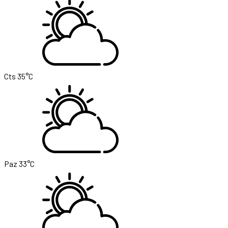
Cts
35°C
Paz
33°C