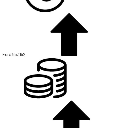
Euro
55,1152