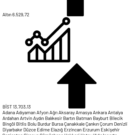
Altın
6.529,72
BİST
13.703,13
Adana
Adıyaman
Afyon
Ağrı
Aksaray
Amasya
Ankara
Antalya
Ardahan
Artvin
Aydın
Balıkesir
Bartın
Batman
Bayburt
Bilecik
Bingöl
Bitlis
Bolu
Burdur
Bursa
Çanakkale
Çankırı
Çorum
Denizli
Diyarbakır
Düzce
Edirne
Elazığ
Erzincan
Erzurum
Eskişehir