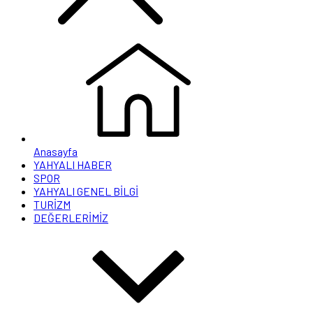
Anasayfa
YAHYALI HABER
SPOR
YAHYALI GENEL BİLGİ
TURİZM
DEĞERLERİMİZ