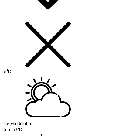
31°C
Parçalı Bulutlu
Cum
33°C