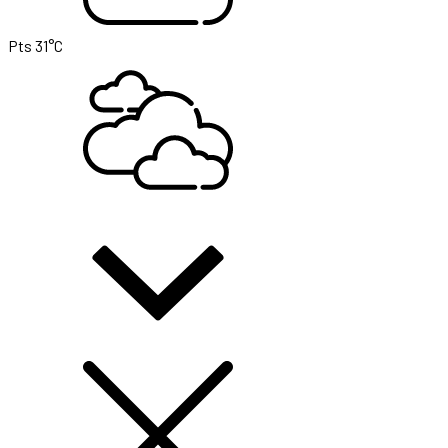
Pts
31°C