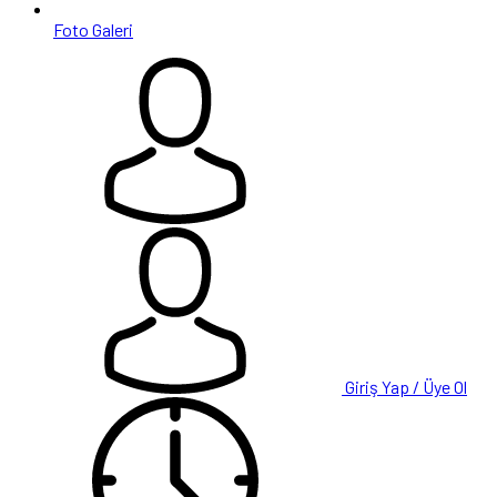
Foto Galeri
Giriş Yap / Üye Ol