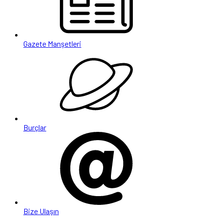
Gazete Manşetleri
Burçlar
Bize Ulaşın