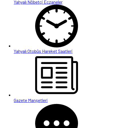
Yahyalı Nöbetçi Eczaneler
Yahyalı Otobüs Hareket Saatleri
Gazete Manşetleri