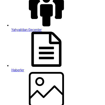
Yahyalı’dan Geçenler
Haberler