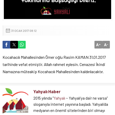
31 OCAK 2017 08:12
A
A
+
-
Kocahacılı Mahallesinden Ömer oğlu Rasim KAMAN 31.01.2017
tarihinde vefat etmiştir. Allah rahmet eylesin. Cenazesi İkindi
Namazına müteakip Kocahacılı Mahallesinden kaldırılacaktır.
Yahyalı Haber
2015 yılında ”
Yahyalı
~ Yahyalı’ya dair ne varsa”
sloganıyla internet yayınına başladı. Yahyalı’da
medyanın en önemli sitelerinden biri olmayı