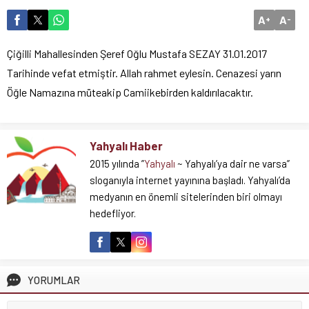
A
A
+
-
Çiğilli Mahallesinden Şeref Oğlu Mustafa SEZAY 31.01.2017
Tarihinde vefat etmiştir. Allah rahmet eylesin. Cenazesi yarın
Öğle Namazına müteakip Camiikebirden kaldırılacaktır.
Yahyalı Haber
2015 yılında ”
Yahyalı
~ Yahyalı’ya dair ne varsa”
sloganıyla internet yayınına başladı. Yahyalı’da
medyanın en önemli sitelerinden biri olmayı
hedefliyor.
YORUMLAR