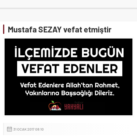
Mustafa SEZAY vefat etmiştir
31 OCAK 2017 08:10