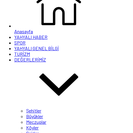
Anasayfa
YAHYALI HABER
SPOR
YAHYALI GENEL BİLGİ
TURİZM
DEĞERLERİMİZ
Şehitler
Büyükler
Meczuplar
Köyler