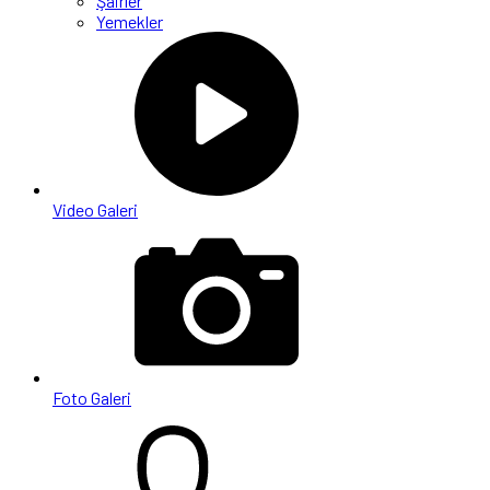
Şairler
Yemekler
Video Galeri
Foto Galeri