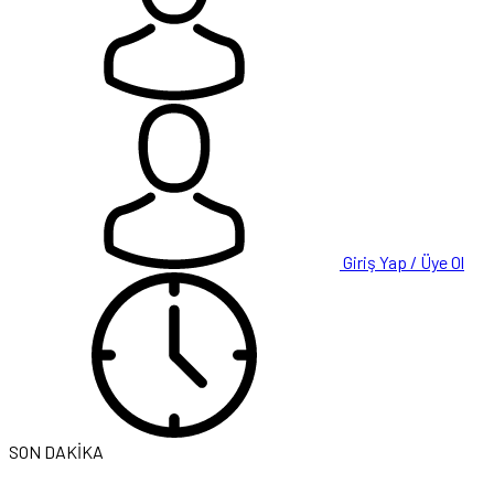
Giriş Yap / Üye Ol
SON DAKİKA