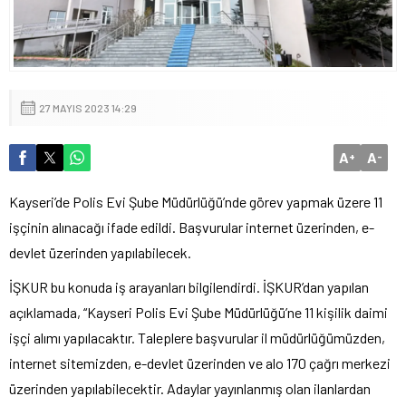
27 MAYIS 2023 14:29
A
A
+
-
Kayseri’de Polis Evi Şube Müdürlüğü’nde görev yapmak üzere 11
işçinin alınacağı ifade edildi. Başvurular internet üzerinden, e-
devlet üzerinden yapılabilecek.
İŞKUR bu konuda iş arayanları bilgilendirdi. İŞKUR’dan yapılan
açıklamada, “Kayseri Polis Evi Şube Müdürlüğü’ne 11 kişilik daimi
işçi alımı yapılacaktır. Taleplere başvurular il müdürlüğümüzden,
internet sitemizden, e-devlet üzerinden ve alo 170 çağrı merkezi
üzerinden yapılabilecektir. Adaylar yayınlanmış olan ilanlardan