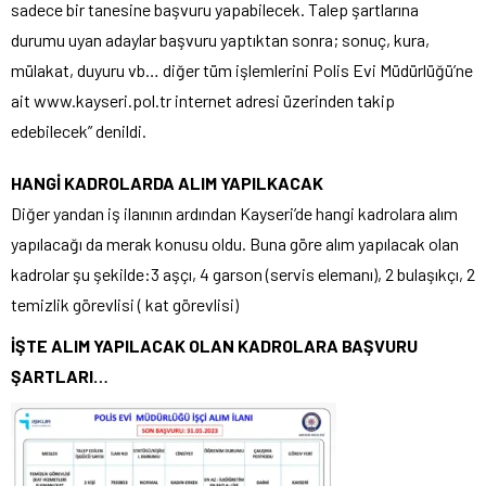
sadece bir tanesine başvuru yapabilecek. Talep şartlarına
durumu uyan adaylar başvuru yaptıktan sonra; sonuç, kura,
mülakat, duyuru vb… diğer tüm işlemlerini Polis Evi Müdürlüğü’ne
ait www.kayseri.pol.tr internet adresi üzerinden takip
edebilecek” denildi.
HANGİ KADROLARDA ALIM YAPILKACAK
Diğer yandan iş ilanının ardından Kayseri’de hangi kadrolara alım
yapılacağı da merak konusu oldu. Buna göre alım yapılacak olan
kadrolar şu şekilde:3 aşçı, 4 garson (servis elemanı), 2 bulaşıkçı, 2
temizlik görevlisi ( kat görevlisi)
İŞTE ALIM YAPILACAK OLAN KADROLARA BAŞVURU
ŞARTLARI…