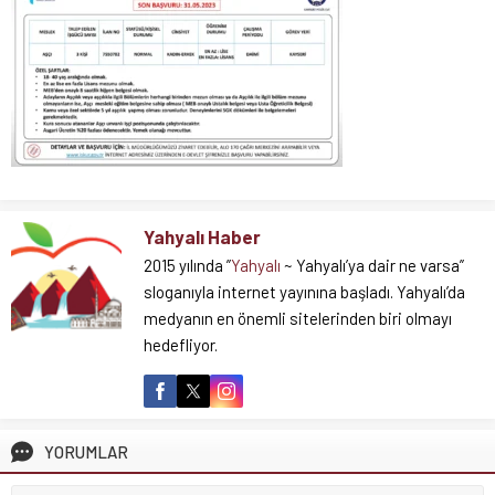
Yahyalı Haber
2015 yılında ”
Yahyalı
~ Yahyalı’ya dair ne varsa”
sloganıyla internet yayınına başladı. Yahyalı’da
medyanın en önemli sitelerinden biri olmayı
hedefliyor.
YORUMLAR