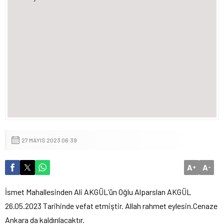
27 MAYIS 2023 06:39
A
A
+
-
İsmet Mahallesinden Ali AKGÜL’ün Oğlu Alparslan AKGÜL
26.05.2023 Tarihinde vefat etmiştir. Allah rahmet eylesin.Cenaze
Ankara da kaldırılacaktır.