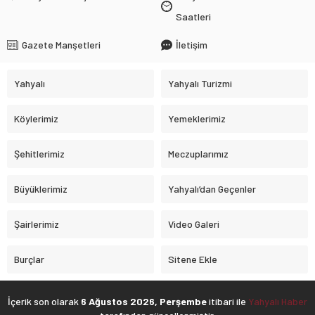
Saatleri
Gazete Manşetleri
İletişim
Yahyalı
Yahyalı Turizmi
Köylerimiz
Yemeklerimiz
Şehitlerimiz
Meczuplarımız
Büyüklerimiz
Yahyalı’dan Geçenler
Şairlerimiz
Video Galeri
Burçlar
Sitene Ekle
İçerik son olarak
6 Ağustos 2026, Perşembe
itibari ile
Yahyalı Haber