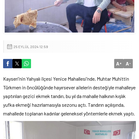
25 EYLÜL 2024 12:59
A
A
+
-
Kayseri’nin Yahyalı ilçesi Yenice Mahallesi’nde, Muhtar Muhittin
Türkmen in öncülüğünde hayırsever ailelerin desteğiyle mahalleye
yaptırılan gezici ekmek tandırı, bu yıl da mahalle halkının kışlık
yufka ekmeği hazırlamasıyla sezonu açtı. Tandırın açılışında,
mahallede toplanan kadınlar geleneksel yöntemlerle ekmek yaptı.