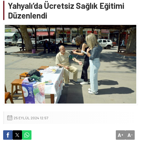
Yahyalı’da Ücretsiz Sağlık Eğitimi
Düzenlendi
25 EYLÜL 2024 12:57
A
A
+
-