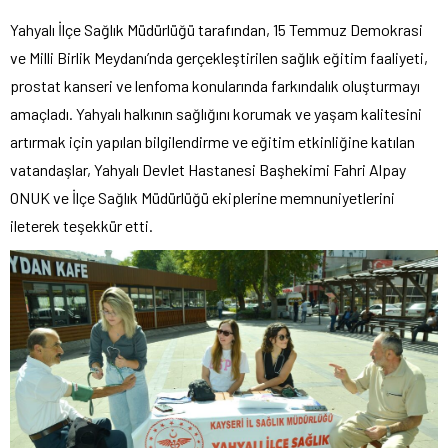
Yahyalı İlçe Sağlık Müdürlüğü tarafından, 15 Temmuz Demokrasi
ve Milli Birlik Meydanı’nda gerçekleştirilen sağlık eğitim faaliyeti,
prostat kanseri ve lenfoma konularında farkındalık oluşturmayı
amaçladı. Yahyalı halkının sağlığını korumak ve yaşam kalitesini
artırmak için yapılan bilgilendirme ve eğitim etkinliğine katılan
vatandaşlar, Yahyalı Devlet Hastanesi Başhekimi Fahri Alpay
ONUK ve İlçe Sağlık Müdürlüğü ekiplerine memnuniyetlerini
ileterek teşekkür etti.