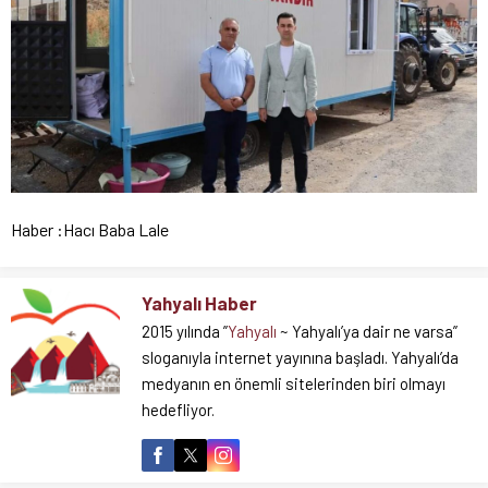
Haber :Hacı Baba Lale
Yahyalı Haber
2015 yılında ”
Yahyalı
~ Yahyalı’ya dair ne varsa”
sloganıyla internet yayınına başladı. Yahyalı’da
medyanın en önemli sitelerinden biri olmayı
hedefliyor.