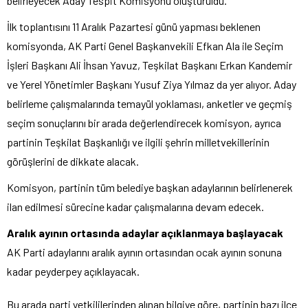
belirleyecek Aday Tespit Komisyonu oluşturuldu.
İlk toplantısını 11 Aralık Pazartesi günü yapması beklenen
komisyonda, AK Parti Genel Başkanvekili Efkan Ala ile Seçim
İşleri Başkanı Ali İhsan Yavuz, Teşkilat Başkanı Erkan Kandemir
ve Yerel Yönetimler Başkanı Yusuf Ziya Yılmaz da yer alıyor. Aday
belirleme çalışmalarında temayül yoklaması, anketler ve geçmiş
seçim sonuçlarını bir arada değerlendirecek komisyon, ayrıca
partinin Teşkilat Başkanlığı ve ilgili şehrin milletvekillerinin
görüşlerini de dikkate alacak.
Komisyon, partinin tüm belediye başkan adaylarının belirlenerek
ilan edilmesi sürecine kadar çalışmalarına devam edecek.
Aralık ayının ortasında adaylar açıklanmaya başlayacak
AK Parti adaylarını aralık ayının ortasından ocak ayının sonuna
kadar peyderpey açıklayacak.
Bu arada parti yetkililerinden alınan bilgiye göre, partinin bazı ilçe