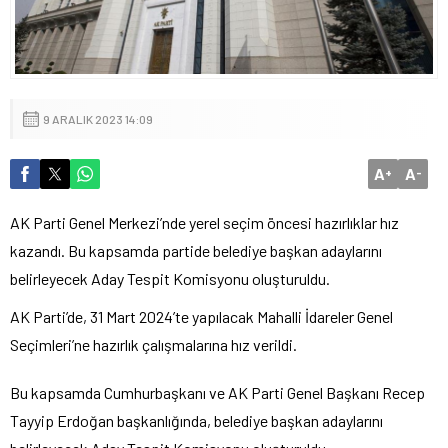
9 ARALIK 2023 14:09
A
A
+
-
AK Parti Genel Merkezi’nde yerel seçim öncesi hazırlıklar hız
kazandı. Bu kapsamda partide belediye başkan adaylarını
belirleyecek Aday Tespit Komisyonu oluşturuldu.
AK Parti’de, 31 Mart 2024’te yapılacak Mahalli İdareler Genel
Seçimleri’ne hazırlık çalışmalarına hız verildi.
Bu kapsamda Cumhurbaşkanı ve AK Parti Genel Başkanı Recep
Tayyip Erdoğan başkanlığında, belediye başkan adaylarını