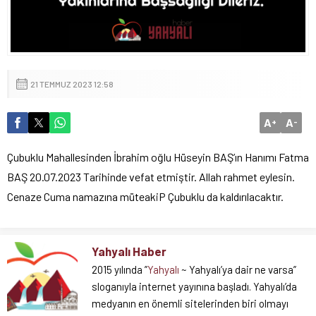
21 TEMMUZ 2023 12:58
A
A
+
-
Çubuklu Mahallesinden İbrahim oğlu Hüseyin BAŞ’ın Hanımı Fatma
BAŞ 20.07.2023 Tarihinde vefat etmiştir. Allah rahmet eylesin.
Cenaze Cuma namazına müteakiP Çubuklu da kaldırılacaktır.
Yahyalı Haber
2015 yılında ”
Yahyalı
~ Yahyalı’ya dair ne varsa”
sloganıyla internet yayınına başladı. Yahyalı’da
medyanın en önemli sitelerinden biri olmayı