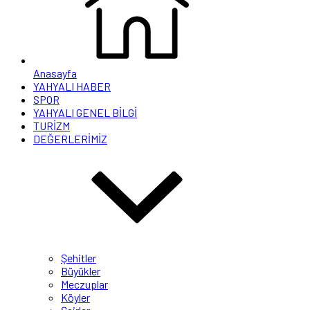
Anasayfa
YAHYALI HABER
SPOR
YAHYALI GENEL BİLGİ
TURİZM
DEĞERLERİMİZ
Şehitler
Büyükler
Meczuplar
Köyler