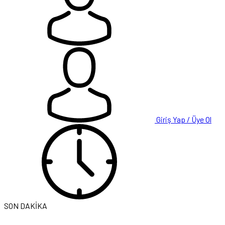
Giriş Yap / Üye Ol
SON DAKİKA