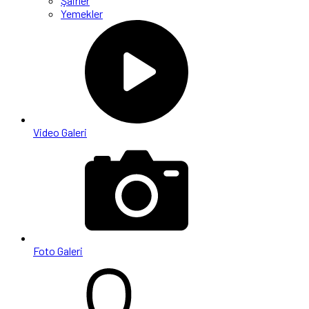
Şairler
Yemekler
Video Galeri
Foto Galeri