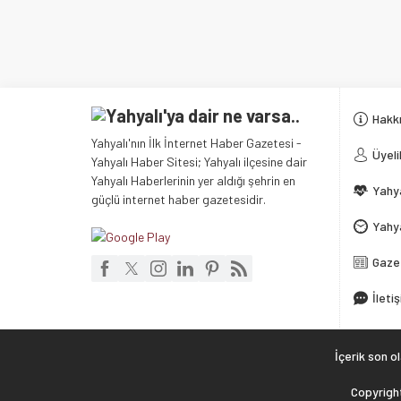
Hakk
Yahyalı'nın İlk İnternet Haber Gazetesi -
Üyeli
Yahyalı Haber Sitesi; Yahyalı ilçesine dair
Yahyalı Haberlerinin yer aldığı şehrin en
Yahya
güçlü internet haber gazetesidir.
Yahya
Gaze
İleti
İçerik son o
Copyright