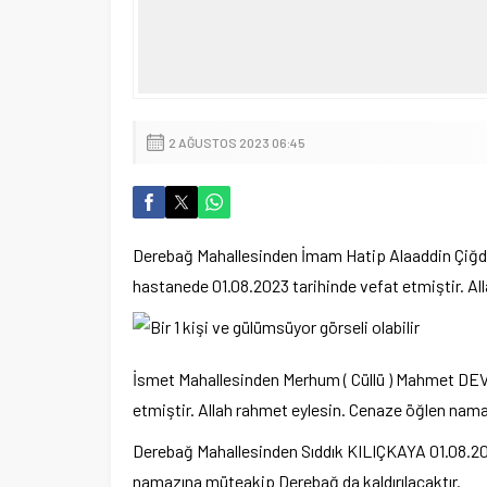
2 AĞUSTOS 2023 06:45
Derebağ Mahallesinden İmam Hatip Alaaddin Çiğd
hastanede 01.08.2023 tarihinde vefat etmiştir. Al
İsmet Mahallesinden Merhum ( Cüllü ) Mahmet DEV
etmiştir. Allah rahmet eylesin. Cenaze öğlen nama
Derebağ Mahallesinden Sıddık KILIÇKAYA 01.08.202
namazına müteakip Derebağ da kaldırılacaktır.