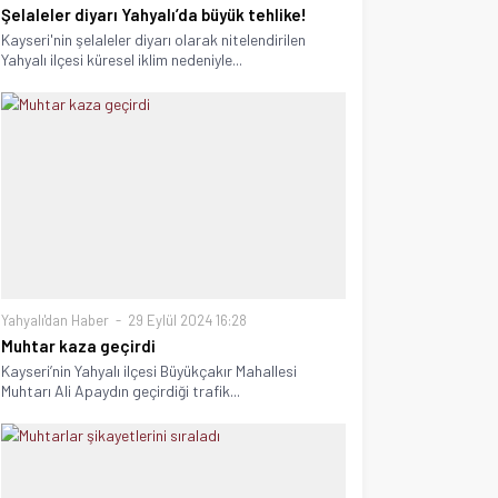
Şelaleler diyarı Yahyalı’da büyük tehlike!
Kayseri'nin şelaleler diyarı olarak nitelendirilen
Yahyalı ilçesi küresel iklim nedeniyle...
Yahyalı'dan Haber
29 Eylül 2024 16:28
Muhtar kaza geçirdi
Kayseri’nin Yahyalı ilçesi Büyükçakır Mahallesi
Muhtarı Ali Apaydın geçirdiği trafik...