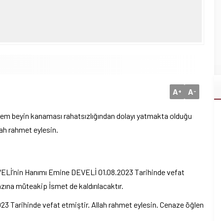
A
A
+
-
em beyin kanaması rahatsızlığından dolayı yatmakta olduğu
lah rahmet eylesin.
ELİ’nin Hanımı Emine DEVELİ 01.08.2023 Tarihinde vefat
zına müteakip İsmet de kaldırılacaktır.
3 Tarihinde vefat etmiştir. Allah rahmet eylesin. Cenaze öğlen