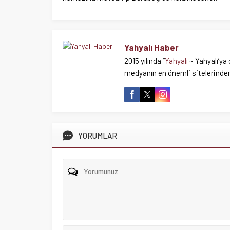
Yahyalı Haber
2015 yılında ”
Yahyalı
~ Yahyalı’ya 
medyanın en önemli sitelerinden 
YORUMLAR