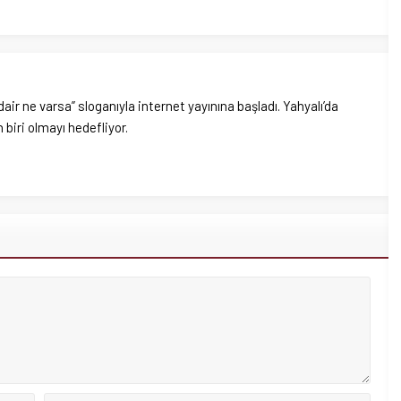
dair ne varsa” sloganıyla internet yayınına başladı. Yahyalı’da
biri olmayı hedefliyor.