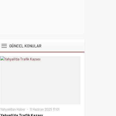
GÜNCEL KONULAR
Yahyalı'dan Haber
11 Haziran 2025 17:01
Yahyali’da Trafik Kazası